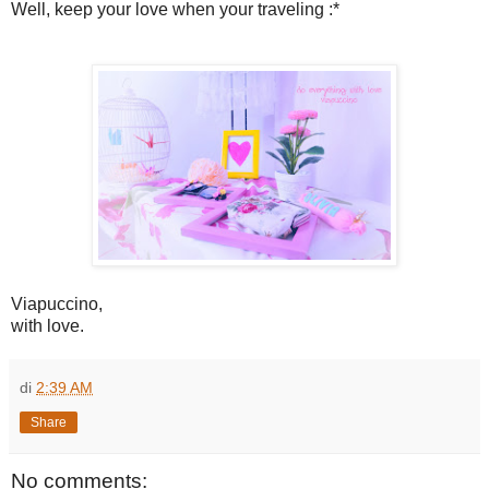
Well, keep your love when your traveling :*
Viapuccino,
with love.
di
2:39 AM
Share
No comments: