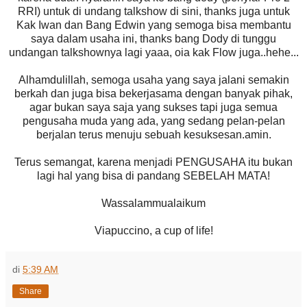
RRI) untuk di undang talkshow di sini, thanks juga untuk
Kak Iwan dan Bang Edwin yang semoga bisa membantu
saya dalam usaha ini, thanks bang Dody di tunggu
undangan talkshownya lagi yaaa, oia kak Flow juga..hehe...
Alhamdulillah, semoga usaha yang saya jalani semakin
berkah dan juga bisa bekerjasama dengan banyak pihak,
agar bukan saya saja yang sukses tapi juga semua
pengusaha muda yang ada, yang sedang pelan-pelan
berjalan terus menuju sebuah kesuksesan.amin.
Terus semangat, karena menjadi PENGUSAHA itu bukan
lagi hal yang bisa di pandang SEBELAH MATA!
Wassalammualaikum
Viapuccino, a cup of life!
di
5:39 AM
Share