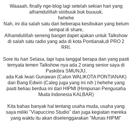
Waaaah, finally nge-blog lagi setelah sekian hari yang
alhamdulillah siiiibuuk buk buuuuk,
hehehe
Nah, ini dia salah satu dari beberapa kesibukan yang belum
sempat di share,
Alhamdulillah seneng banget dapet ajakan untuk Talkshow
di salah satu radio yang ada di kota Pontianak,di PRO 2
RRI.
Sore itu hari Selasa, tapi lupa tanggal berapa dan yang pasti
ternyata temen Talkshow nya ada 2 orang senior saya di
Paskibra SMUNJU,
ada Kak Iwan Gunawan (Calon WALIKOTA PONTIANAK)
dan Bang Edwin (Caleg juga yang ini nih ) hehehe yang
pasti beliau berdua ini dari HIPMI (Himpunan Pengusaha
Muda Indonesia KALBAR)
Kita bahas banyak hal tentang usaha muda, usaha yang
saya miliki "Viapuccino Studio" dan juga kegiatan mereka
yang waktu itu akan diselenggarakan "Munas HIPMI"