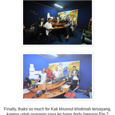
Finally, thaks so much for Kak khusnul khotimah tersayang,
karena udah nyaranin saya ke bang dody (penyiar Pro 2