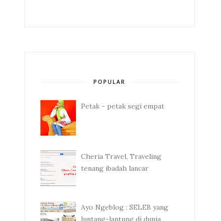
POPULAR
Petak - petak segi empat
Cheria Travel, Traveling
tenang ibadah lancar
Ayo Ngeblog : SELEB yang
luntang-lantung di dunia