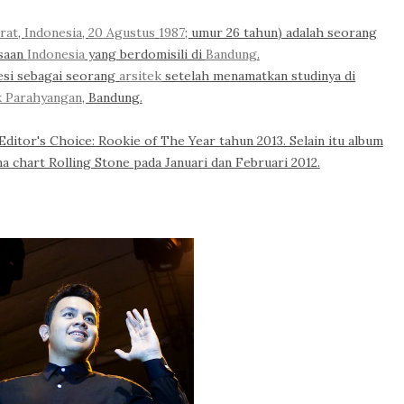
rat
,
Indonesia
,
20 Agustus
1987
; umur 26 tahun) adalah seorang
gsaan
Indonesia
yang berdomisili di
Bandung
.
esi sebagai seorang
arsitek
setelah menamatkan studinya di
k Parahyangan
, Bandung.
itor's Choice: Rookie of The Year tahun 2013. Selain itu album
chart Rolling Stone pada Januari dan Februari 2012.