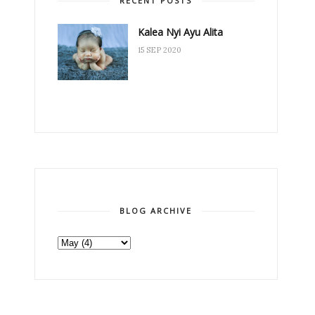
RECENT POSTS
Kalea Nyi Ayu Alita
15 SEP 2020
BLOG ARCHIVE