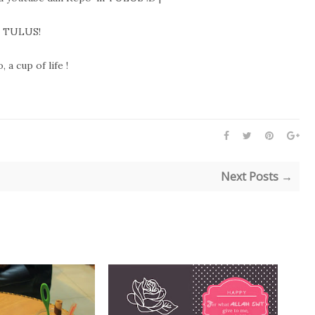
e TULUS!
, a cup of life !
Next Posts →