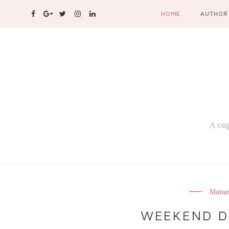
HOME
AUTHOR
A cup
Manusi
WEEKEND D