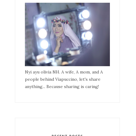
Nyi ayu olivia NH. A wife, A mom, and A
people behind Viapuccino, let's share
anything... Because sharing is caring!