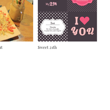
ut
Sweet 21th