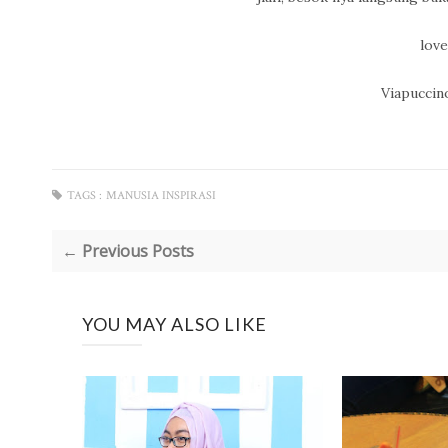
lov
Viapuccino
TAGS :
MANUSIA INSPIRASI
← Previous Posts
YOU MAY ALSO LIKE