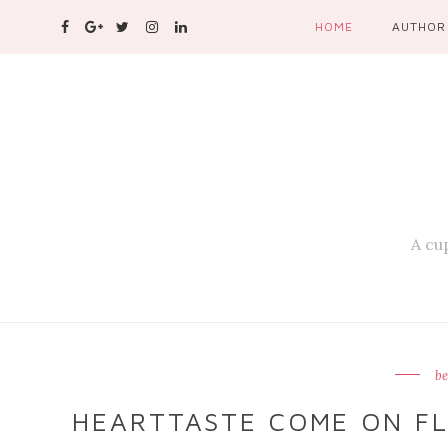
HOME
AUTHOR
A cup
be
HEARTTASTE COME ON FL