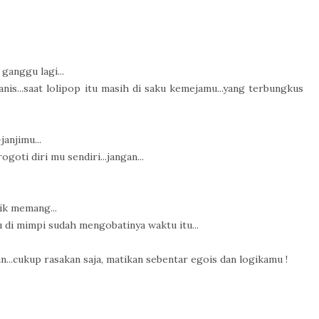
ganggu lagi...
is...saat lolipop itu masih di saku kemejamu...yang terbungkus
janjimu...
oti diri mu sendiri...jangan...
ik memang...
 di mimpi sudah mengobatinya waktu itu...
an...cukup rasakan saja, matikan sebentar egois dan logikamu !