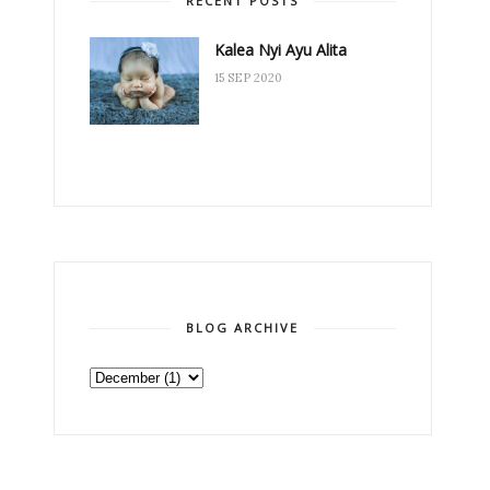
RECENT POSTS
Kalea Nyi Ayu Alita
15 SEP 2020
BLOG ARCHIVE