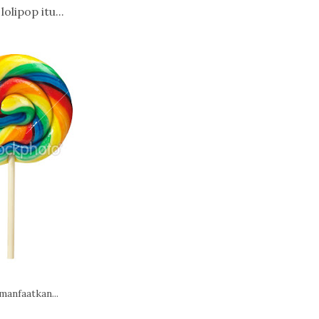
olipop itu...
manfaatkan...