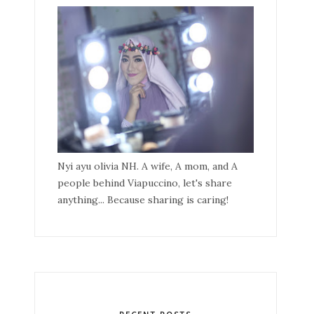
Nyi ayu olivia NH. A wife, A mom, and A
people behind Viapuccino, let's share
anything... Because sharing is caring!