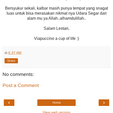
Bersyukur sekali, kalbar masih punya tempat yang snagat
luas untuk bisa merasakan nikmat nya Udara Segar dari
alam mu ya Allah..alhamdulillah..
Salam Lestari,
Viapuccino a cup of life :)
di
6:37 AM
Share
No comments:
Post a Comment
‹
›
Home
View web version