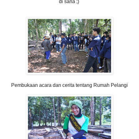
di sana ;)
Pembukaan acara dan cerita tentang Rumah Pelangi