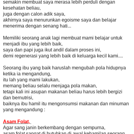
semakin membuat saya merasa lebih perduli dengan
kesehatan beliau,
juga dengan calon adik saya,
akhirnya saya menurunkan egoisme saya dan belajar
menerima dengan senang hati...
Memiliki seorang anak lagi membuat mami belajar untuk
menjadi ibu yang lebih baik,
saya dan papi juga ikut andil dalam proses ini,
demi regenerasi yang lebih baik di keluarga kecil kami....
Seorang ibu yang baik haruslah mengubah pola hidupnya
ketika ia mengandung,
itu lah yang mami lakukan,
memang beliau selalu menjaga pola makan,
tetapi kali ini asupan makanan beliau harus lebih bergizi
dan bernutrisi,
baiknya ibu hamil itu mengonsumsi makanan dan minuman
yang mengandung :
Asam Folat,
Agar sang janin berkembang dengan sempurna,
asam folat sangat di butuhkan di awal kehamilan seorang