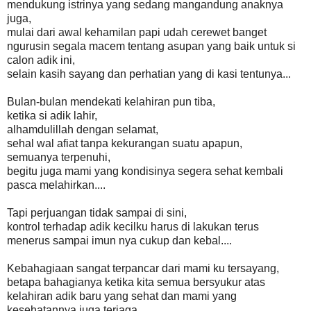
mendukung istrinya yang sedang mangandung anaknya
juga,
mulai dari awal kehamilan papi udah cerewet banget
ngurusin segala macem tentang asupan yang baik untuk si
calon adik ini,
selain kasih sayang dan perhatian yang di kasi tentunya...
Bulan-bulan mendekati kelahiran pun tiba,
ketika si adik lahir,
alhamdulillah dengan selamat,
sehal wal afiat tanpa kekurangan suatu apapun,
semuanya terpenuhi,
begitu juga mami yang kondisinya segera sehat kembali
pasca melahirkan....
Tapi perjuangan tidak sampai di sini,
kontrol terhadap adik kecilku harus di lakukan terus
menerus sampai imun nya cukup dan kebal....
Kebahagiaan sangat terpancar dari mami ku tersayang,
betapa bahagianya ketika kita semua bersyukur atas
kelahiran adik baru yang sehat dan mami yang
kesehatannya juga terjaga.