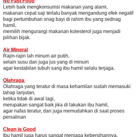
No Fast Food
Lebih baik mengkonsumsi makanan yang alami,
makanan cepat saji terlalu banyak mengandung efek negatif
bagi pertumbuhan snag bayi di rahim ibu yang sednag
hamil,
memilih mengurangi makanan kolesterol juga menjadi
pilihan bijak.
Air Mineral
Rajin-rajin lah minum air putih,
selain susu dan juga jus yang di minum
agar kestabilan tubuh sang ibu hamil selalu terjaga.
Olahraga
Olahraga yang teratur di masa kehamilan sudah memasuki
tahap lanjutan,
ketika tidak di awal lagi,
merupakan sangat baik jika di lakukan ibu hamil,
agar nafas teratur, dan juga memudahkan di saat proses
persalinan
Clean is Good
Ibu hamil juga harus sangat menjaga kebersihannya,