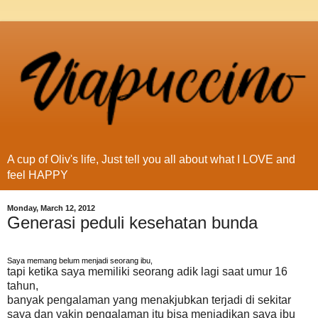
A cup of Oliv's life, Just tell you all about what I LOVE and
feel HAPPY
Monday, March 12, 2012
Generasi peduli kesehatan bunda
Saya memang belum menjadi seorang ibu,
tapi ketika saya memiliki seorang adik lagi saat umur 16
tahun,
banyak pengalaman yang menakjubkan terjadi di sekitar
saya dan yakin pengalaman itu bisa menjadikan saya ibu