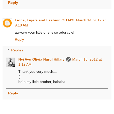
Reply
Lions, Tigers and Fashion OH MY!
March 14, 2012 at
9:18 AM
awwww your little one is so adorable!
Reply
Replies
Nyi Ayu Olivia Nurul Hillary
March 15, 2012 at
1:12 AM
Thank you very much....
:)
he`s my little brother, hahaha
Reply