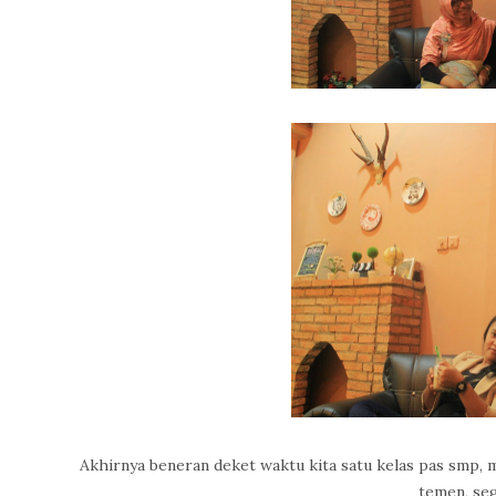
Akhirnya beneran deket waktu kita satu kelas pas smp, 
temen, seg