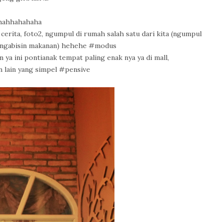
hahhahahaha
erita, foto2, ngumpul di rumah salah satu dari kita (ngumpul
n ngabisin makanan) hehehe #modus
 ya ini pontianak tempat paling enak nya ya di mall,
n lain yang simpel #pensive