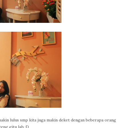
makin lulus smp kita juga makin deket dengan beberapa orang
eng gitu lah :D