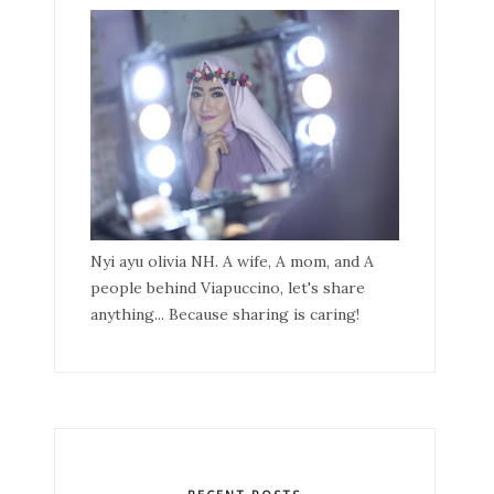
Nyi ayu olivia NH. A wife, A mom, and A
people behind Viapuccino, let's share
anything... Because sharing is caring!