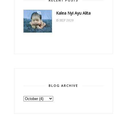
RECENT POSTS
Kalea Nyi Ayu Alita
15 SEP 2020
BLOG ARCHIVE