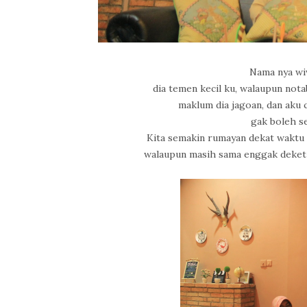
Nama nya wi
dia temen kecil ku, walaupun not
maklum dia jagoan, dan aku
gak boleh se
Kita semakin rumayan dekat waktu s
walaupun masih sama enggak deket