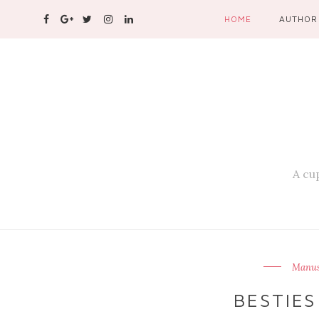
HOME
AUTHOR
A cup
Manusi
BESTIE