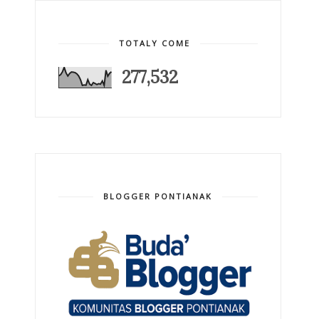
TOTALY COME
277,532
BLOGGER PONTIANAK