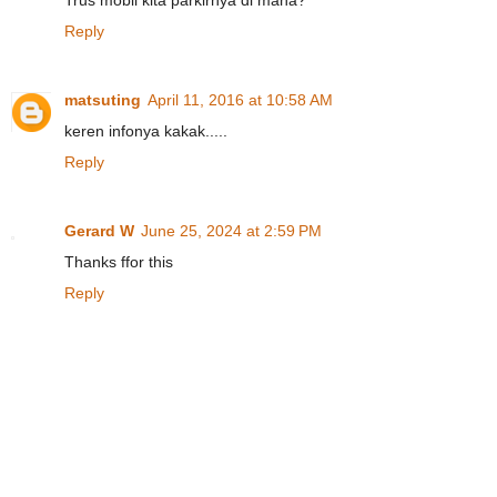
Trus mobil kita parkirnya di mana?
Reply
matsuting
April 11, 2016 at 10:58 AM
keren infonya kakak.....
Reply
Gerard W
June 25, 2024 at 2:59 PM
Thanks ffor this
Reply