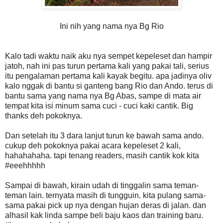
Ini nih yang nama nya Bg Rio
Kalo tadi waktu naik aku nya sempet kepeleset dan hampir
jatoh, nah ini pas turun pertama kali yang pakai tali, serius
itu pengalaman pertama kali kayak begitu. apa jadinya oliv
kalo nggak di bantu si ganteng bang Rio dan Ando. terus di
bantu sama yang nama nya Bg Abas, sampe di mata air
tempat kita isi minum sama cuci - cuci kaki cantik. Big
thanks deh pokoknya.
Dan setelah itu 3 dara lanjut turun ke bawah sama ando.
cukup deh pokoknya pakai acara kepeleset 2 kali,
hahahahaha. tapi tenang readers, masih cantik kok kita
#eeehhhhh
Sampai di bawah, kirain udah di tinggalin sama teman-
teman lain. ternyata masih di tungguin. kita pulang sama-
sama pakai pick up nya dengan hujan deras di jalan. dan
alhasil kak linda sampe beli baju kaos dan training baru.