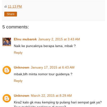
di
11:13 PM
Share
5 comments:
Efnu mubarok
January 2, 2015 at 3:43 AM
Naik ke puncaknya berapa lama, mbak ?
Reply
Unknown
January 17, 2015 at 6:43 AM
mbak,blh minta nomor tour guidenya ?
Reply
Unknown
March 22, 2015 at 8:29 AM
Kira2 kalo gk mau kemping tp pulang hari sempat gak ya?