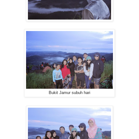
Bukit Jamur subuh hari