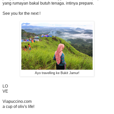
yang rumayan bakal butuh tenaga. intinya prepare.
See you for the next !
Ayo travelling ke Bukit Jamur!
LO
VE
Viapuccino.com
a cup of oliv's life!