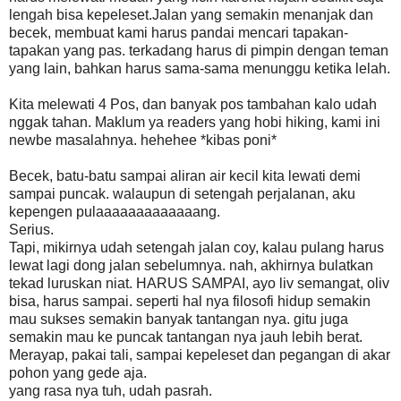
lengah bisa kepeleset.Jalan yang semakin menanjak dan
becek, membuat kami harus pandai mencari tapakan-
tapakan yang pas. terkadang harus di pimpin dengan teman
yang lain, bahkan harus sama-sama menunggu ketika lelah.
Kita melewati 4 Pos, dan banyak pos tambahan kalo udah
nggak tahan. Maklum ya readers yang hobi hiking, kami ini
newbe masalahnya. hehehee *kibas poni*
Becek, batu-batu sampai aliran air kecil kita lewati demi
sampai puncak. walaupun di setengah perjalanan, aku
kepengen pulaaaaaaaaaaaaang.
Serius.
Tapi, mikirnya udah setengah jalan coy, kalau pulang harus
lewat lagi dong jalan sebelumnya. nah, akhirnya bulatkan
tekad luruskan niat. HARUS SAMPAI, ayo liv semangat, oliv
bisa, harus sampai. seperti hal nya filosofi hidup semakin
mau sukses semakin banyak tantangan nya. gitu juga
semakin mau ke puncak tantangan nya jauh lebih berat.
Merayap, pakai tali, sampai kepeleset dan pegangan di akar
pohon yang gede aja.
yang rasa nya tuh, udah pasrah.