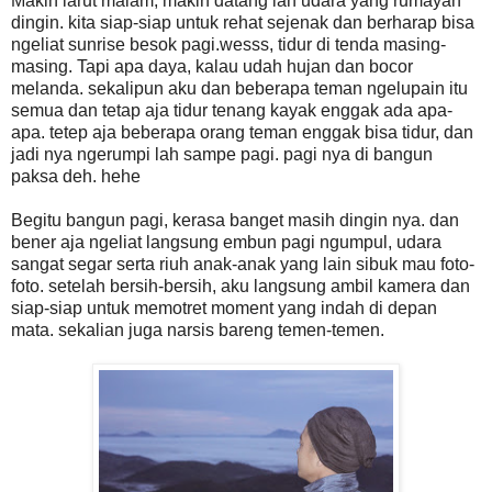
Makin larut malam, makin datang lah udara yang rumayan
dingin. kita siap-siap untuk rehat sejenak dan berharap bisa
ngeliat sunrise besok pagi.wesss, tidur di tenda masing-
masing. Tapi apa daya, kalau udah hujan dan bocor
melanda. sekalipun aku dan beberapa teman ngelupain itu
semua dan tetap aja tidur tenang kayak enggak ada apa-
apa. tetep aja beberapa orang teman enggak bisa tidur, dan
jadi nya ngerumpi lah sampe pagi. pagi nya di bangun
paksa deh. hehe
Begitu bangun pagi, kerasa banget masih dingin nya. dan
bener aja ngeliat langsung embun pagi ngumpul, udara
sangat segar serta riuh anak-anak yang lain sibuk mau foto-
foto. setelah bersih-bersih, aku langsung ambil kamera dan
siap-siap untuk memotret moment yang indah di depan
mata. sekalian juga narsis bareng temen-temen.