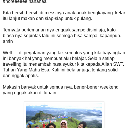
#horeeeeee hahahaa
Kita bersih-bersih di mess nya anak-anak bengkayang. kelar
itu lanjut makan dan siap-siap untuk pulang.
Ternyata pertemanan nya enggak sampe disini aja, kalo
biasa nya sepintas lalu ini semoga bisa sampai kapanpun.
amin
Well..... di perjalanan yang tak semulus yang kita bayangkan
ini banyak hal yang membuat aku belajar. Selain setiap
travelling itu menambah rasa syukur kita kepada Allah SWT,
Tuhan Yang Maha Esa. Kali ini belajar juga tentang solid
dan nggak apatis.
Makasih banyak untuk semua nya. bener-bener weekend
yang nggak akan di lupain.