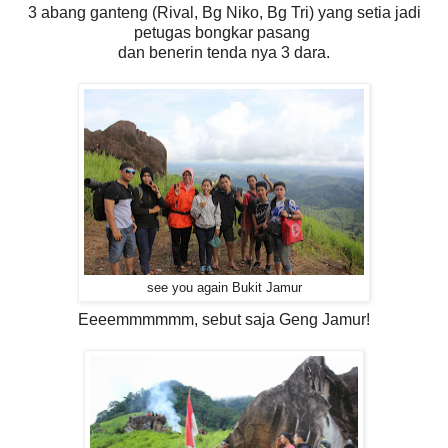
3 abang ganteng (Rival, Bg Niko, Bg Tri) yang setia jadi
petugas bongkar pasang
dan benerin tenda nya 3 dara.
see you again Bukit Jamur
Eeeemmmmmm, sebut saja Geng Jamur!