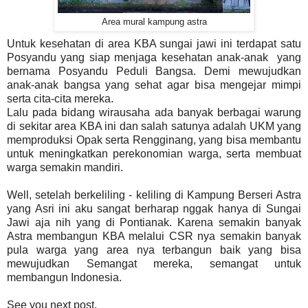
Area mural kampung astra
Untuk kesehatan di area KBA sungai jawi ini terdapat satu
Posyandu yang siap menjaga kesehatan anak-anak yang
bernama Posyandu Peduli Bangsa. Demi mewujudkan
anak-anak bangsa yang sehat agar bisa mengejar mimpi
serta cita-cita mereka.
Lalu pada bidang wirausaha ada banyak berbagai warung
di sekitar area KBA ini dan salah satunya adalah UKM yang
memproduksi Opak serta Rengginang, yang bisa membantu
untuk meningkatkan perekonomian warga, serta membuat
warga semakin mandiri.
Well, setelah berkeliling - keliling di Kampung Berseri Astra
yang Asri ini aku sangat berharap nggak hanya di Sungai
Jawi aja nih yang di Pontianak. Karena semakin banyak
Astra membangun KBA melalui CSR nya semakin banyak
pula warga yang area nya terbangun baik yang bisa
mewujudkan Semangat mereka, semangat untuk
membangun Indonesia.
See you next post,