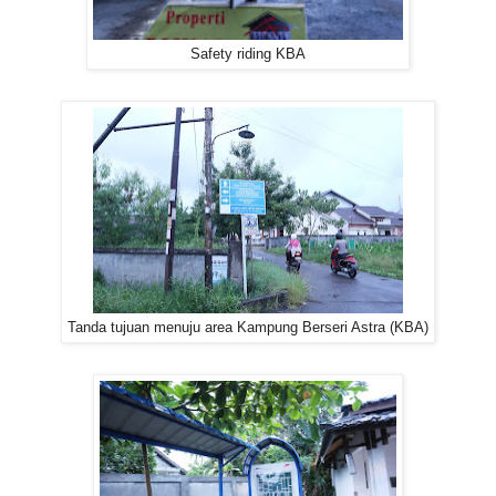
Safety riding KBA
Tanda tujuan menuju area Kampung Berseri Astra (KBA)