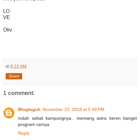
LO
VE
Oliv
di
8:21 AM
Share
1 comment:
Blogteguh
November 23, 2018 at 5:49 PM
indah sekali kampungnya.. memang astra keren banget
program csrnya
Reply