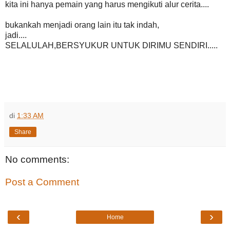
kita ini hanya pemain yang harus mengikuti alur cerita....
bukankah menjadi orang lain itu tak indah,
jadi....
SELALULAH,BERSYUKUR UNTUK DIRIMU SENDIRI.....
di
1:33 AM
Share
No comments:
Post a Comment
‹
›
Home