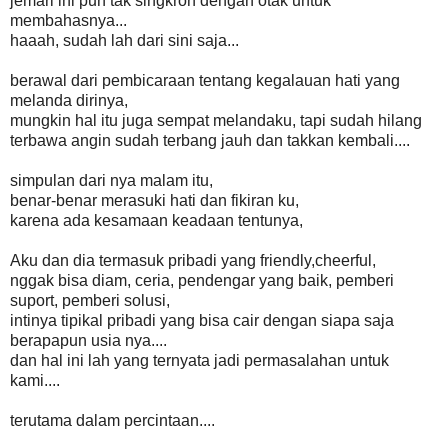
jemari ini pun tak singkron dengan otak untuk
membahasnya...
haaah, sudah lah dari sini saja...
berawal dari pembicaraan tentang kegalauan hati yang
melanda dirinya,
mungkin hal itu juga sempat melandaku, tapi sudah hilang
terbawa angin sudah terbang jauh dan takkan kembali....
simpulan dari nya malam itu,
benar-benar merasuki hati dan fikiran ku,
karena ada kesamaan keadaan tentunya,
Aku dan dia termasuk pribadi yang friendly,cheerful,
nggak bisa diam, ceria, pendengar yang baik, pemberi
suport, pemberi solusi,
intinya tipikal pribadi yang bisa cair dengan siapa saja
berapapun usia nya....
dan hal ini lah yang ternyata jadi permasalahan untuk
kami....
terutama dalam percintaan....