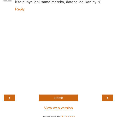
Kita punya janji sama mereka, datang lagi kan nyi :(
Reply
‹
›
Home
View web version