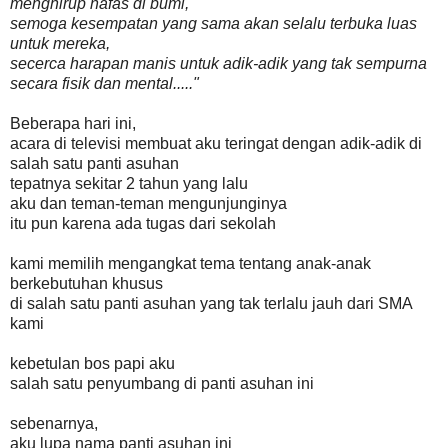
menghirup nafas di bumi,
semoga kesempatan yang sama akan selalu terbuka luas
untuk mereka,
secerca harapan manis untuk adik-adik yang tak sempurna
secara fisik dan mental....."
Beberapa hari ini,
acara di televisi membuat aku teringat dengan adik-adik di
salah satu panti asuhan
tepatnya sekitar 2 tahun yang lalu
aku dan teman-teman mengunjunginya
itu pun karena ada tugas dari sekolah
kami memilih mengangkat tema tentang anak-anak
berkebutuhan khusus
di salah satu panti asuhan yang tak terlalu jauh dari SMA
kami
kebetulan bos papi aku
salah satu penyumbang di panti asuhan ini
sebenarnya,
aku lupa nama panti asuhan ini