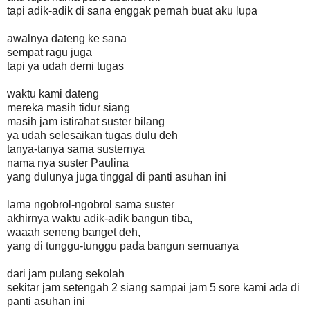
tapi adik-adik di sana enggak pernah buat aku lupa
awalnya dateng ke sana
sempat ragu juga
tapi ya udah demi tugas
waktu kami dateng
mereka masih tidur siang
masih jam istirahat suster bilang
ya udah selesaikan tugas dulu deh
tanya-tanya sama susternya
nama nya suster Paulina
yang dulunya juga tinggal di panti asuhan ini
lama ngobrol-ngobrol sama suster
akhirnya waktu adik-adik bangun tiba,
waaah seneng banget deh,
yang di tunggu-tunggu pada bangun semuanya
dari jam pulang sekolah
sekitar jam setengah 2 siang sampai jam 5 sore kami ada di
panti asuhan ini