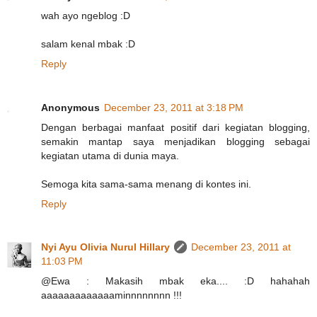
wah ayo ngeblog :D
salam kenal mbak :D
Reply
Anonymous
December 23, 2011 at 3:18 PM
Dengan berbagai manfaat positif dari kegiatan blogging,
semakin mantap saya menjadikan blogging sebagai
kegiatan utama di dunia maya.
Semoga kita sama-sama menang di kontes ini.
Reply
Nyi Ayu Olivia Nurul Hillary
December 23, 2011 at
11:03 PM
@Ewa : Makasih mbak eka.... :D hahahah
aaaaaaaaaaaaaminnnnnnnn !!!