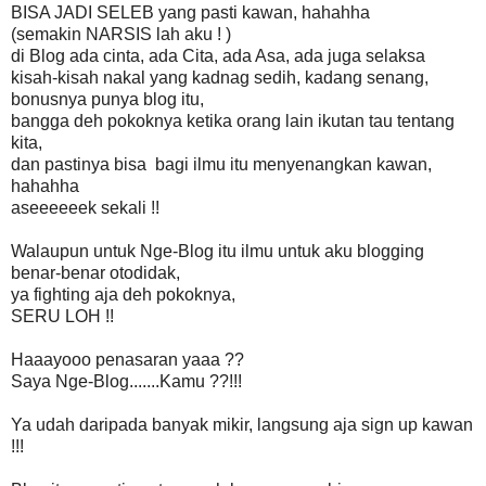
BISA JADI SELEB yang pasti kawan, hahahha
(semakin NARSIS lah aku ! )
di Blog ada cinta, ada Cita, ada Asa, ada juga selaksa
kisah-kisah nakal yang kadnag sedih, kadang senang,
bonusnya punya blog itu,
bangga deh pokoknya ketika orang lain ikutan tau tentang
kita,
dan pastinya bisa bagi ilmu itu menyenangkan kawan,
hahahha
aseeeeeek sekali !!
Walaupun untuk Nge-Blog itu ilmu untuk aku blogging
benar-benar otodidak,
ya fighting aja deh pokoknya,
SERU LOH !!
Haaayooo penasaran yaaa ??
Saya Nge-Blog.......Kamu ??!!!
Ya udah daripada banyak mikir, langsung aja sign up kawan
!!!