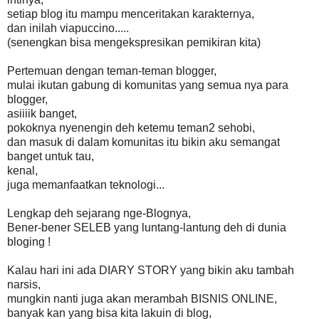
setiap blog itu mampu menceritakan karakternya,
dan inilah viapuccino.....
(senengkan bisa mengekspresikan pemikiran kita)
Pertemuan dengan teman-teman blogger,
mulai ikutan gabung di komunitas yang semua nya para
blogger,
asiiiik banget,
pokoknya nyenengin deh ketemu teman2 sehobi,
dan masuk di dalam komunitas itu bikin aku semangat
banget untuk tau,
kenal,
juga memanfaatkan teknologi...
Lengkap deh sejarang nge-Blognya,
Bener-bener SELEB yang luntang-lantung deh di dunia
bloging !
Kalau hari ini ada DIARY STORY yang bikin aku tambah
narsis,
mungkin nanti juga akan merambah BISNIS ONLINE,
banyak kan yang bisa kita lakuin di blog,