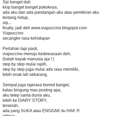
Sip banget dah
klop banget banget pokoknya,
ada aku dan ada pandangan aku atau pemikiran aku
tentang hidup,
sip...
finally, jadi deh www.viapuccino.blogspot.com
Viapuccino
secangkir rasa kehidupan
Perlahan tapi pasti,
viapuccino menuju kedewasaan deh,
(halah kayak manusia aja ! )
step by step mulai rapih,
step by step juga mulai ada rasa memiliki,
lebih enak lah sekarang,
Sempat juga ngerasa borred banget,
kalau bingung mau posting apa,
aku tetep sama dunia aku,
lebih ke DIARY STORY,
terserah,
ada yang SUKA atau ENGGAK itu HAK !!!
intinya,