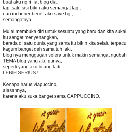
buat aku ngiri liat blog dia,
tapi satu sisi bikin aku semangat lagi,
dan ini bener-bener aku save bgt,
semangatnya...
Mulai membuka diri untuk sesuatu yang baru dan kita sukai
itu sangat menyenangkan,
berada di satu dunia yang sama itu bikin kita selalu terpacu,
kagum banget deh sama tuh laki,
blog nya menggugah selera untuk makin semangat ngubah
TEMA blog yang aku punya,
seperti yang aku bilang tadi,
LEBIH SERIUS !
Kenapa harus viapuccino,
alasannya,
karena aku suka banget sama CAPPUCCINO,