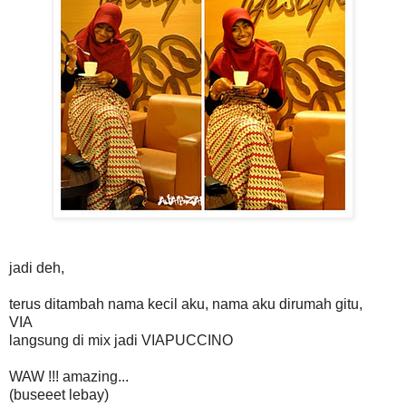
jadi deh,
terus ditambah nama kecil aku, nama aku dirumah gitu,
VIA
langsung di mix jadi VIAPUCCINO
WAW !!! amazing...
(buseeet lebay)