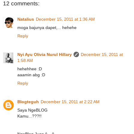
12 comments:
Natalius
December 15, 2011 at 1:36 AM
moga bajunya dapet,... hehehe
Reply
Nyi Ayu Olivia Nurul Hillary
December 15, 2011 at
1:58 AM
hehehhee :D
aaamin abg :D
Reply
Blogteguh
December 15, 2011 at 2:22 AM
Saya NgeBLOG
Kamu...???!!
NgeBlog Juga ^__^