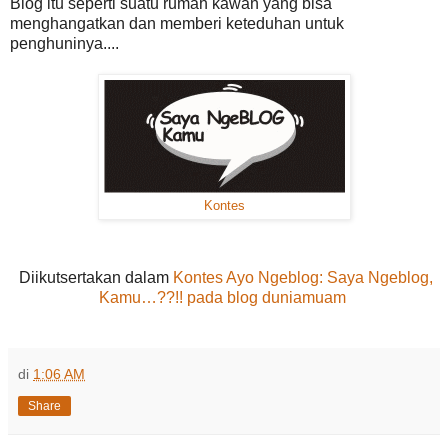
Blog itu seperti suatu rumah kawan yang bisa
menghangatkan dan memberi keteduhan untuk
penghuninya....
Kontes
Diikutsertakan dalam
Kontes Ayo Ngeblog: Saya Ngeblog,
Kamu…??!!
pada blog duniamuam
di
1:06 AM
Share