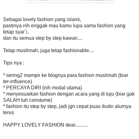
Sebagai lovely fashion yang islami,
pastinya nih enggak mau kamu lupa sama fashion yang
tetap syar`i,
dan itu semua step by step kawan....
Tetap muslimah, juga tetap fashionable....
Tips nya :
* sering2 mampir ke blognya para fashion muslimah (biar
ter-influence)
* PERCAYA DIRI (nih modal utama)
* menyesuaikan fashion dengan acara yang di tuju (biar gak
SALAH tuh constume)
* fashion itu step by step, jadi jgn cepat puas ikutin alurnya
terus
HAPPY LOVELY FASHION dear..........