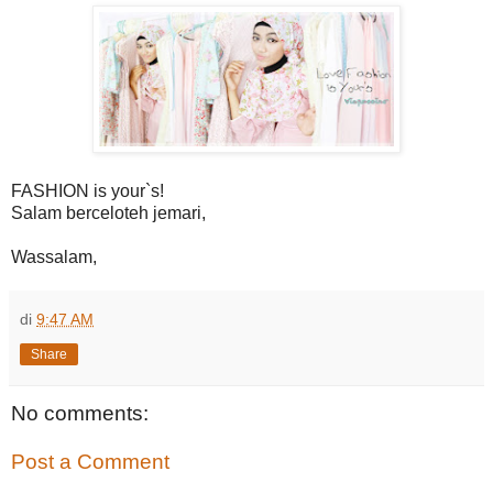
FASHION is your`s!
Salam berceloteh jemari,
Wassalam,
di
9:47 AM
Share
No comments:
Post a Comment