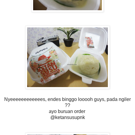
Nyeeeeeeeeeeees, endes binggo looooh guys, pada ngiler
??
ayo buruan order
@ketansusupnk