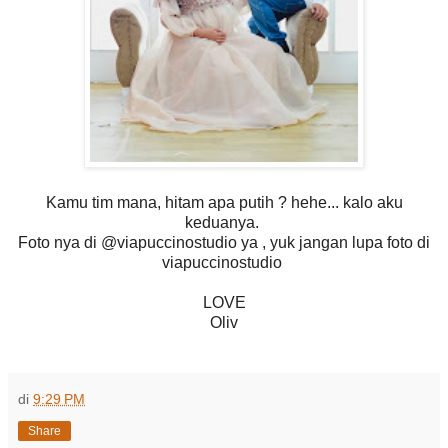
Kamu tim mana, hitam apa putih ? hehe... kalo aku
keduanya.
Foto nya di @viapuccinostudio ya , yuk jangan lupa foto di
viapuccinostudio
LOVE
Oliv
di
9:29 PM
Share