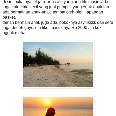
di sini buka nya 24 jam. ada cafe yang ada life music. ada
juga cafe-cafe kecil yang jual pempek yang enak-enak loh.
ada permainan anak-anak. tempat oleh-oleh. lapangan
basket.
taman bermain anak juga ada. pokoknya asyiiikkkk dan seru
juga deeeh guys. oia tiket masuk nya Rp 2000 aja kok
nggak mahal.