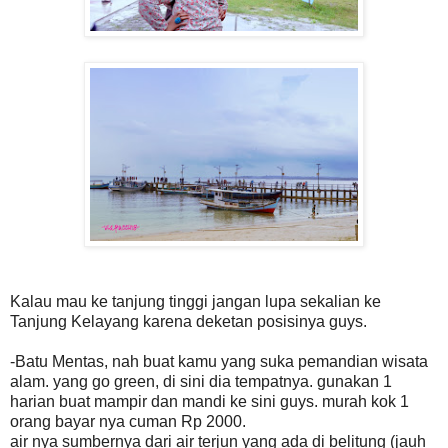
Kalau mau ke tanjung tinggi jangan lupa sekalian ke
Tanjung Kelayang karena deketan posisinya guys.
-Batu Mentas, nah buat kamu yang suka pemandian wisata
alam. yang go green, di sini dia tempatnya. gunakan 1
harian buat mampir dan mandi ke sini guys. murah kok 1
orang bayar nya cuman Rp 2000.
air nya sumbernya dari air terjun yang ada di belitung (jauh