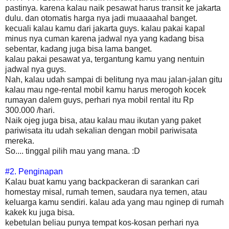
pastinya. karena kalau naik pesawat harus transit ke jakarta
dulu. dan otomatis harga nya jadi muaaaahal banget.
kecuali kalau kamu dari jakarta guys. kalau pakai kapal
minus nya cuman karena jadwal nya yang kadang bisa
sebentar, kadang juga bisa lama banget.
kalau pakai pesawat ya, tergantung kamu yang nentuin
jadwal nya guys.
Nah, kalau udah sampai di belitung nya mau jalan-jalan gitu
kalau mau nge-rental mobil kamu harus merogoh kocek
rumayan dalem guys, perhari nya mobil rental itu Rp
300.000 /hari.
Naik ojeg juga bisa, atau kalau mau ikutan yang paket
pariwisata itu udah sekalian dengan mobil pariwisata
mereka.
So.... tinggal pilih mau yang mana. :D
#2. Penginapan
Kalau buat kamu yang backpackeran di sarankan cari
homestay misal, rumah temen, saudara nya temen, atau
keluarga kamu sendiri. kalau ada yang mau nginep di rumah
kakek ku juga bisa.
kebetulan beliau punya tempat kos-kosan perhari nya