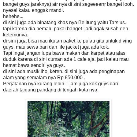
banget guys jaraknya) air nya di sini segeeeerrr banget looh.
nyesel kalau enggak mandi.
hehehe...
di sini juga ada binatang khas nya Belitung yaitu Tarsius.
tapi karena dia pemalu pakai banget. jadi agak susah deh
ketemunya.
di sini juga bisa mau ikutan paket ke pulau gitu untuk diving
guys. mau sewa ban dan life jacket juga ada kok.
Tapi ingat jangan lupa bawa makan dan karpet atau alas
duduk karena di sini cuman ada 1 cafe aja. jadi kalau mau
hemat bawa sendiri ya guys.
di sini ada musik lho, keren. di sini juga ada penginapan
alam yang semalam nya Rp 850.000 .
Perjalanan nya kurang lebih 1 jam juga kok guys dari
daerah tanjung pandang di tengah kota nya.