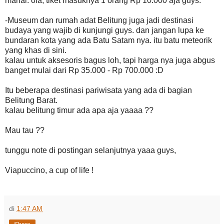
mahal. oia, tiket masuknya 1 orang Rp 10.000 aja guys.
-Museum dan rumah adat Belitung juga jadi destinasi
budaya yang wajib di kunjungi guys. dan jangan lupa ke
bundaran kota yang ada Batu Satam nya. itu batu meteorik
yang khas di sini.
kalau untuk aksesoris bagus loh, tapi harga nya juga abgus
banget mulai dari Rp 35.000 - Rp 700.000 :D
Itu beberapa destinasi pariwisata yang ada di bagian
Belitung Barat.
kalau belitung timur ada apa aja yaaaa ??
Mau tau ??
tunggu note di postingan selanjutnya yaaa guys,
Viapuccino, a cup of life !
di
1:47 AM