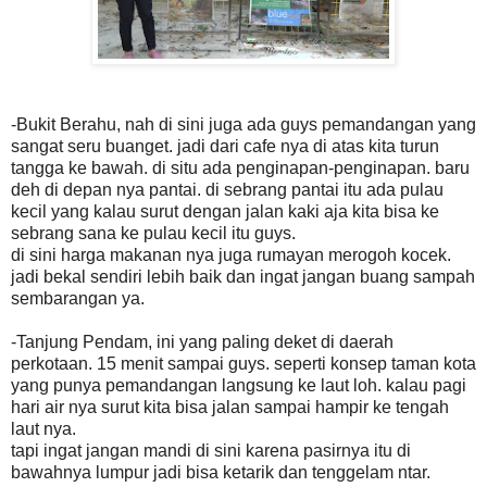
-Bukit Berahu, nah di sini juga ada guys pemandangan yang
sangat seru buanget. jadi dari cafe nya di atas kita turun
tangga ke bawah. di situ ada penginapan-penginapan. baru
deh di depan nya pantai. di sebrang pantai itu ada pulau
kecil yang kalau surut dengan jalan kaki aja kita bisa ke
sebrang sana ke pulau kecil itu guys.
di sini harga makanan nya juga rumayan merogoh kocek.
jadi bekal sendiri lebih baik dan ingat jangan buang sampah
sembarangan ya.
-Tanjung Pendam, ini yang paling deket di daerah
perkotaan. 15 menit sampai guys. seperti konsep taman kota
yang punya pemandangan langsung ke laut loh. kalau pagi
hari air nya surut kita bisa jalan sampai hampir ke tengah
laut nya.
tapi ingat jangan mandi di sini karena pasirnya itu di
bawahnya lumpur jadi bisa ketarik dan tenggelam ntar.