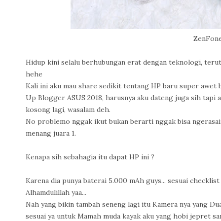
ZenFone
Hidup kini selalu berhubungan erat dengan teknologi, ter
hehe
Kali ini aku mau share sedikit tentang HP baru super awet
Up Blogger ASUS 2018, harusnya aku dateng juga sih tapi a
kosong lagi, wasalam deh.
No problemo nggak ikut bukan berarti nggak bisa ngerasai
menang juara 1.
Kenapa sih sebahagia itu dapat HP ini ?
Karena dia punya baterai 5.000 mAh guys... sesuai checklist 
Alhamdulillah yaa...
Nah yang bikin tambah seneng lagi itu Kamera nya yang Dua
sesuai ya untuk Mamah muda kayak aku yang hobi jepret sana