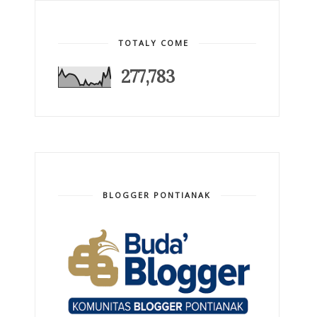
TOTALY COME
277,783
BLOGGER PONTIANAK