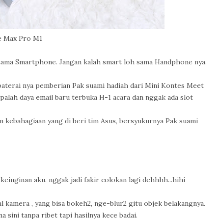
 Max Pro M1
utama Smartphone. Jangan kalah smart loh sama Handphone nya.
 baterai nya pemberian Pak suami hadiah dari Mini Kontes Meet
palah daya email baru terbuka H-1 acara dan nggak ada slot
n kebahagiaan yang di beri tim Asus, bersyukurnya Pak suami
keinginan aku. nggak jadi fakir colokan lagi dehhhh...hihi
l kamera , yang bisa bokeh2, nge-blur2 gitu objek belakangnya.
 sini tanpa ribet tapi hasilnya kece badai.