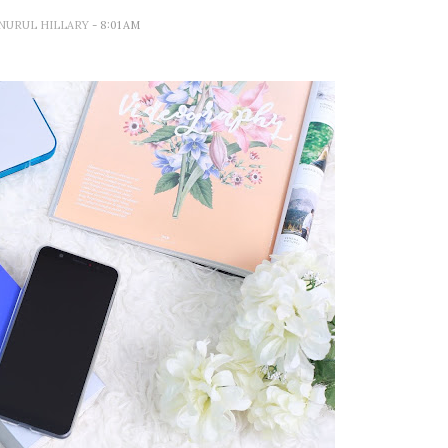
 NURUL HILLARY
- 8:01 AM