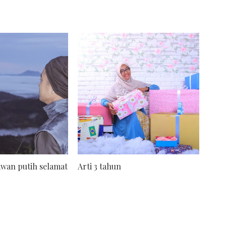
Awan putih selamat
Arti 3 tahun