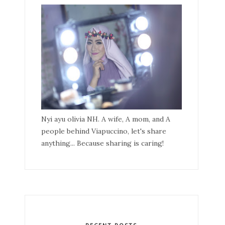
Nyi ayu olivia NH. A wife, A mom, and A
people behind Viapuccino, let's share
anything... Because sharing is caring!