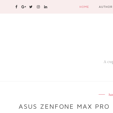
HOME
AUTHOR
A cup
ha
ASUS ZENFONE MAX PRO 