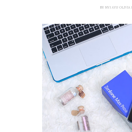
BY
NYI AYU OLIVIA