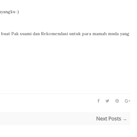
ayangku :)
asih buat Pak suami dan Rekomendasi untuk para mamah muda yang
Next Posts →