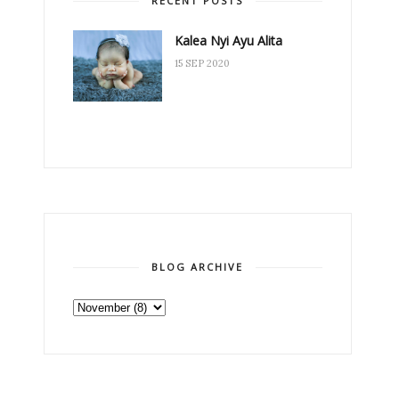
RECENT POSTS
Kalea Nyi Ayu Alita
15 SEP 2020
BLOG ARCHIVE